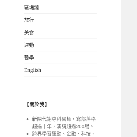
區塊鏈
旅行
美食
運動
醫學
English
【關於我】
新陳代謝專科醫師，寫部落格
超過十年，演講超過200場。
跨界學習運動、金融、科技、