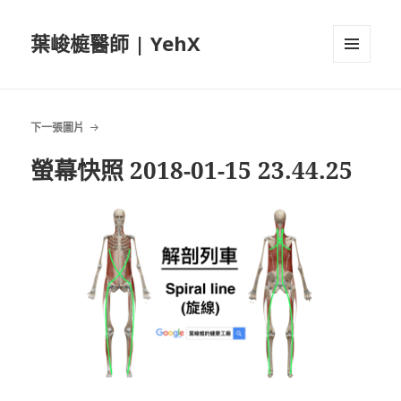
葉峻榳醫師 | YehX
選單及
小工具
下一張圖片
螢幕快照 2018-01-15 23.44.25