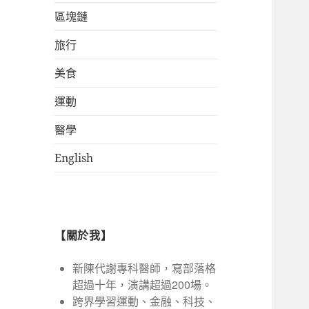
區塊鏈
旅行
美食
運動
醫學
English
【關於我】
新陳代謝專科醫師，寫部落格
超過十年，演講超過200場。
跨界學習運動、金融、科技、