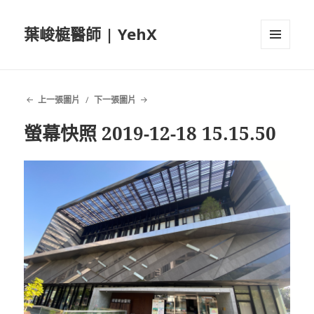
葉峻榳醫師 | YehX
選單及
小工具
上一張圖片
下一張圖片
螢幕快照 2019-12-18 15.15.50