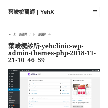
葉峻榳醫師 | YehX
選單及
小工具
上一張圖片
下一張圖片
葉峻榳診所-yehclinic-wp-
admin-themes-php-2018-11-
21-10_46_59