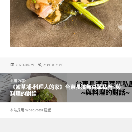
發
完
2020-06-25
2160 × 2160
佈
整
日
尺
文
期:
寸
上層內容:
章
《齒草埔-料理人的家》台東長濱無菜單私廚~與
導
料理的對話
覽
本站採用 WordPress 建置