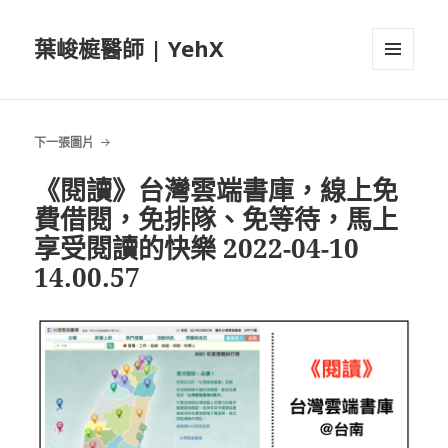
葉峻榳醫師 | YehX
選單及
小工具
下一張圖片
《閱讀》台灣雲端書庫，線上免
費借閱，免排隊、免等待，馬上
享受閱讀的快樂 2022-04-10
14.00.57