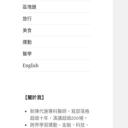
區塊鏈
旅行
美食
運動
醫學
English
【關於我】
新陳代謝專科醫師，寫部落格
超過十年，演講超過200場。
跨界學習運動、金融、科技、