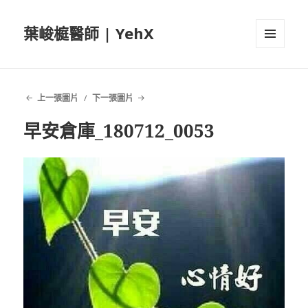
葉峻榳醫師 | YehX
選單及
小工具
上一張圖片
下一張圖片
早安倉庫_180712_0053