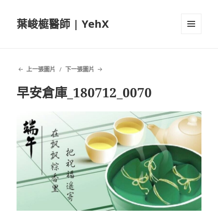
葉峻榳醫師 | YehX
選單及
小工具
上一張圖片
下一張圖片
早安倉庫_180712_0070