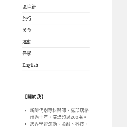
區塊鏈
旅行
美食
運動
醫學
English
【關於我】
新陳代謝專科醫師，寫部落格
超過十年，演講超過200場。
跨界學習運動、金融、科技、