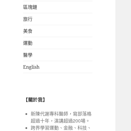
區塊鏈
旅行
美食
運動
醫學
English
【關於我】
新陳代謝專科醫師，寫部落格
超過十年，演講超過200場。
跨界學習運動、金融、科技、