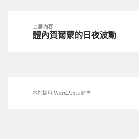
文
章
上層內容:
體內賀爾蒙的日夜波動
導
覽
本站採用 WordPress 建置