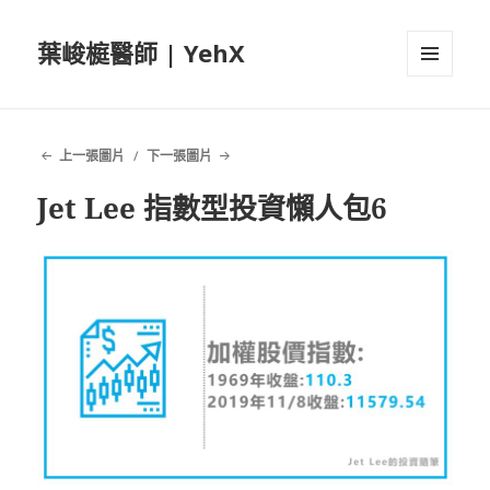
葉峻榳醫師 | YehX
選單及
小工具
上一張圖片
下一張圖片
Jet Lee 指數型投資懶人包6