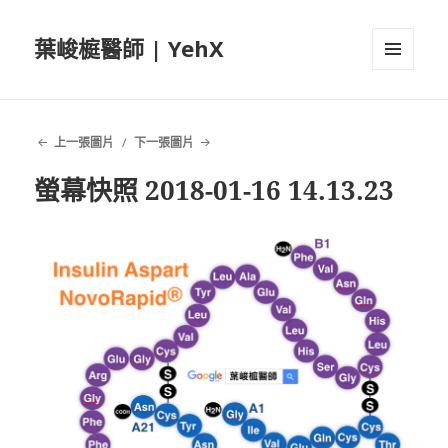
葉峻榳醫師 | YehX
選單及
小工具
上一張圖片
下一張圖片
螢幕快照 2018-01-16 14.13.23