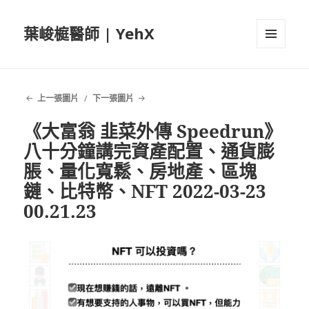
葉峻榳醫師 | YehX
選單及
小工具
上一張圖片
下一張圖片
《大富翁 韭菜外傳 Speedrun》
八十分鐘講完資產配置、通貨膨
脹、量化寬鬆、房地產、區塊
鏈、比特幣、NFT 2022-03-23
00.21.23