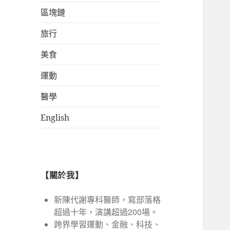
區塊鏈
旅行
美食
運動
醫學
English
【關於我】
新陳代謝專科醫師，寫部落格
超過十年，演講超過200場。
跨界學習運動、金融、科技、