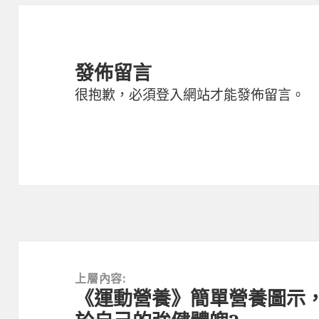
發佈留言
很抱歉，必須
登入
網站才能發佈留言。
文
章
上層內容:
《運動營養》簡單營養圖示
導
覽