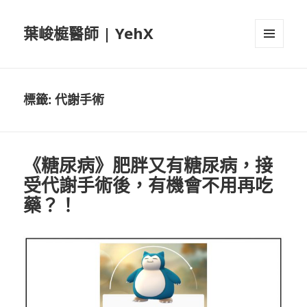
葉峻榳醫師 | YehX
選單及
小工具
標籤:
代謝手術
《糖尿病》肥胖又有糖尿病，接
受代謝手術後，有機會不用再吃
藥？！