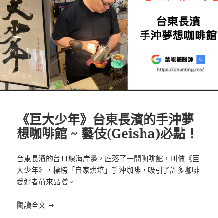
《巨大少年》台東長濱的手沖夢
想咖啡館 ~ 藝伎(Geisha)必點！
台東長濱的台11線海岸邊，座落了一間咖啡館，叫做《巨
大少年》，標榜「自家烘培」手沖咖啡，吸引了許多咖啡
愛好者前來品嚐。
《巨大少年》台東長濱的手沖夢想咖啡館 ~ 藝伎(Geis
閱讀全文