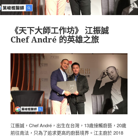
《天下大師工作坊》 江振誠
Chef André 的英雄之旅
江振誠，Chef André，出生在台灣，13歲接觸廚藝，20歲
前往南法，只為了追求更高的廚藝境界。江主廚於 2018