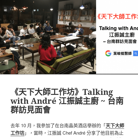
《天下大師工作坊》Talking
with André 江振誠主廚 ~ 台南
群訪見面會
去年 10 月，我參加了在台南晶英酒店舉辦的「
天下大師
工作坊
」，當時，江振誠 Chef André 分享了他目前為止