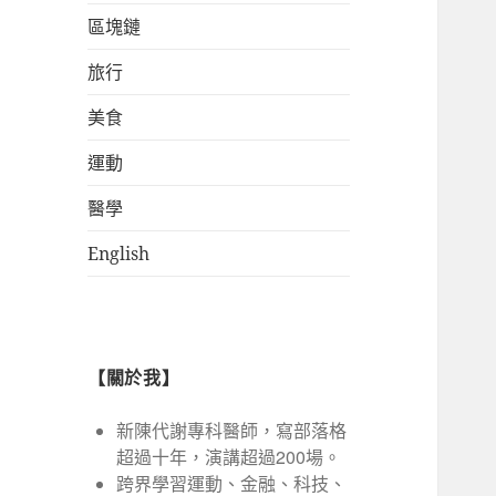
區塊鏈
旅行
美食
運動
醫學
English
【關於我】
新陳代謝專科醫師，寫部落格
超過十年，演講超過200場。
跨界學習運動、金融、科技、