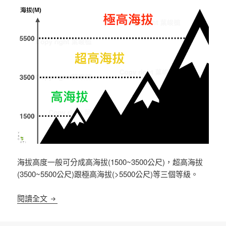
海拔高度一般可分成高海拔(1500~3500公尺)，超高海拔
(3500~5500公尺)跟極高海拔(>5500公尺)等三個等級。
高海拔下的血糖波動
閱讀全文