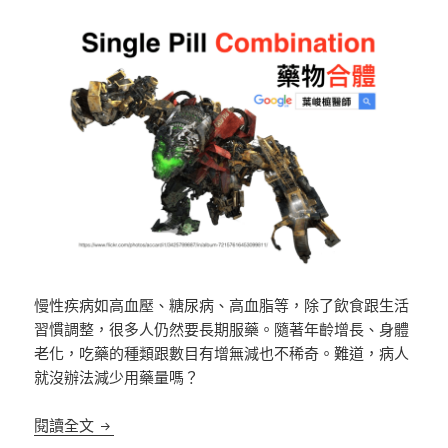
慢性疾病如高血壓、糖尿病、高血脂等，除了飲食跟生活
習慣調整，很多人仍然要長期服藥。隨著年齡增長、身體
老化，吃藥的種類跟數目有增無減也不稀奇。難道，病人
就沒辦法減少用藥量嗎？
藥物合體 (Single pill combination) – 淺談高血壓診
閱讀全文