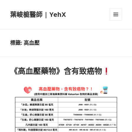
葉峻榳醫師 | YehX
選單及
小工具
標籤:
高血壓
《高血壓藥物》含有致癌物