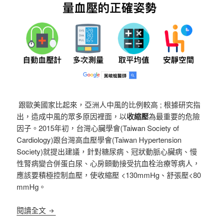
跟歐美國家比起來，亞洲人中風的比例較高 ; 根據研究指
出，造成中風的眾多原因裡面，以
收縮壓
為最重要的危險
因子。2015年初，台灣心臟學會(Taiwan Society of
Cardiology)跟台灣高血壓學會(
Taiwan Hypertension
Society
)就提出建議，針對糖尿病、冠狀動脈心臟病、慢
性腎病變合併蛋白尿、心房顫動接受抗血栓治療等病人，
應該要積極控制血壓，使收縮壓 <130mmHg、舒張壓<80
mmHg。
量血壓的正確姿勢！2017年台灣高血壓指引更新
閱讀全文