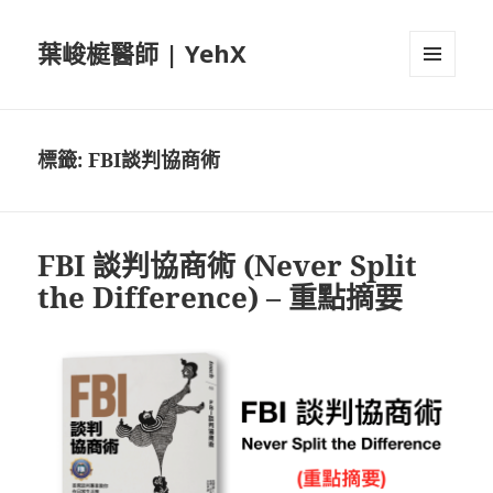
葉峻榳醫師 | YehX
選單及
小工具
標籤:
FBI談判協商術
FBI 談判協商術 (Never Split
the Difference) – 重點摘要