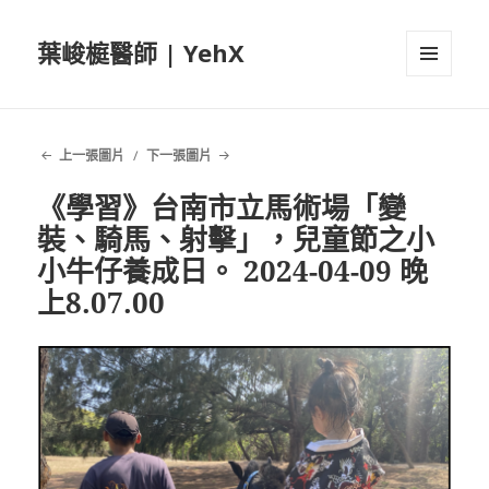
葉峻榳醫師 | YehX
選單及
小工具
上一張圖片
下一張圖片
《學習》台南市立馬術場「變
裝、騎馬、射擊」，兒童節之小
小牛仔養成日。 2024-04-09 晚
上8.07.00