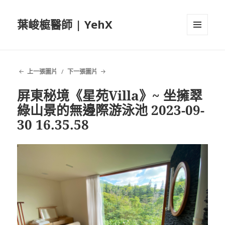
葉峻榳醫師 | YehX
選單及
小工具
上一張圖片
下一張圖片
屏東秘境《星苑Villa》~ 坐擁翠
綠山景的無邊際游泳池 2023-09-
30 16.35.58