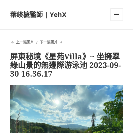
葉峻榳醫師 | YehX
選單及
小工具
上一張圖片
下一張圖片
屏東秘境《星苑Villa》~ 坐擁翠
綠山景的無邊際游泳池 2023-09-
30 16.36.17