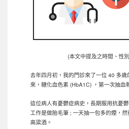
(本文中提及之時間、性
去年四月初，我的門診來了一位 40 多
來，糖化血色素 (HbA1C) ，第一次抽
這位病人有憂鬱症病史，長期服用抗憂鬱
工作是做胎毛筆 ; 一天抽一包多的煙，然
高粱酒。