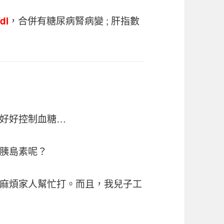
，合併有糖尿病腎病變 ; 肝指數
dl
好好控制血糖…
胰島素呢？
麻煩家人幫忙打。而且，我兒子工