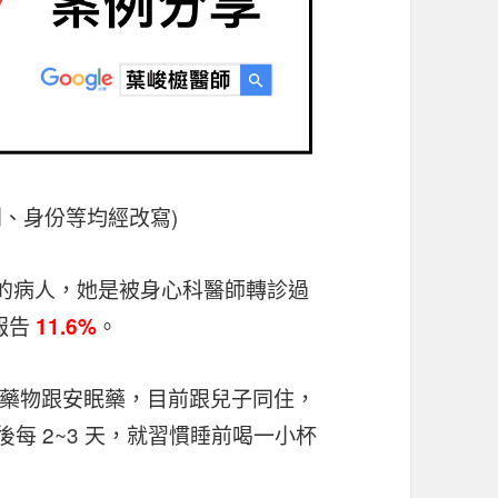
別、身份等均經改寫)
歲的病人，她是被身心科醫師轉診過
血報告
。
11.6%
藥物跟安眠藥，
目前跟兒子同住，
後每 2~3 天，就習慣睡前喝一小杯