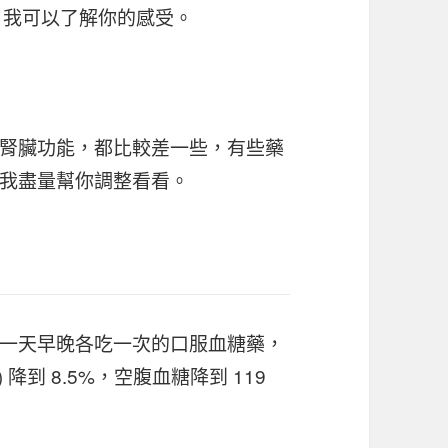
，我可以了解你的感受。
腎臟功能，都比較差一些，有些藥
，我盡量幫你調整看看。
一天早晚各吃一次的口服血糖藥，
降到 8.5%，空腹血糖降到 119