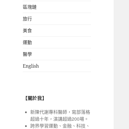
區塊鏈
旅行
美食
運動
醫學
English
【關於我】
新陳代謝專科醫師，寫部落格
超過十年，演講超過200場。
跨界學習運動、金融、科技、