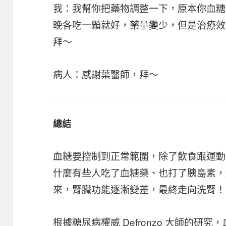
我：我幫你把藥物調整一下，原本你血糖
晚各吃一顆就好，藥量變少，但是治療效
拜～
病人：感謝葉醫師，拜～
總結
血糖要控制到正常範圍，除了飲食跟運動
什麼有些人吃了血糖藥、也打了胰島素，
來，腎臟功能逐漸變差，最終走向洗腎！
根據糖尿病權威 Defronzo 大師的研