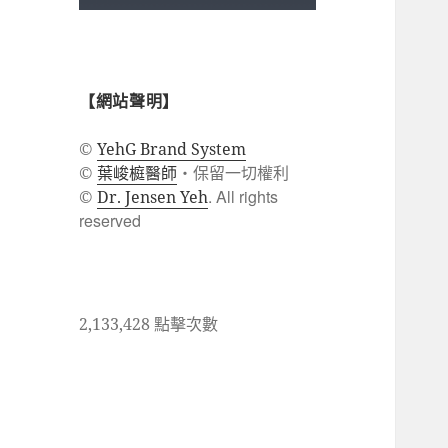
【網站聲明】
©
YehG Brand System
葉峻榳醫師
・保留一切權利
©
. All rights
©
Dr. Jensen Yeh
reserved
2,133,428 點擊次數