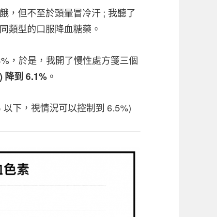
，但不至於頭暈冒冷汗 ; 我聽了
同類型的口服降血糖藥。
 6.3%，於是，我開了慢性處方箋三個
。
 降到 6.1%
以下，視情況可以控制到 6.5%)