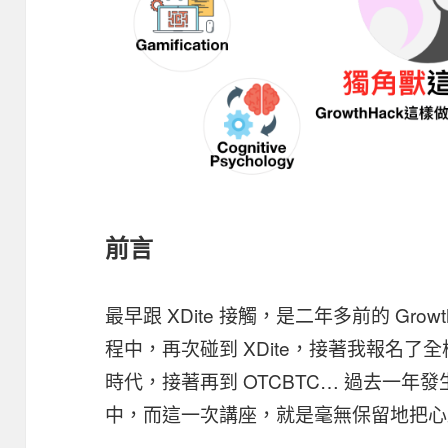
前言
最早跟 XDite 接觸，是二年多前的 Growt
程中，再次碰到 XDite，接著我報名了
時代，接著再到 OTCBTC… 過去一
中，而這一次講座，就是毫無保留地把心