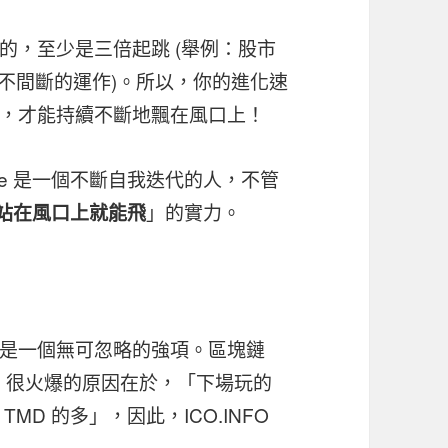
的，至少是三倍起跳 (舉例：股市
時不間斷的運作)。所以，你的進化速
，才能持續不斷地飄在風口上！
te 是一個不斷自我迭代的人，不管
」的實力。
站在風口上就能飛
是一個無可忽略的強項。區塊鏈
峰，很火爆的原因在於，「下場玩的
D 的多」，因此，ICO.INFO