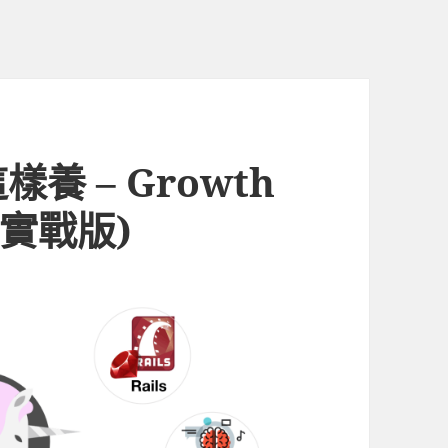
 – Growth
18實戰版)