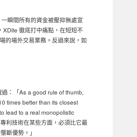
所，一瞬間所有的資金被壓抑無處宣
，XDite 徹底打中痛點，在短短不
場的場外交易業務。反過來說，如
As a good rule of thumb,
0 times better than its closest
o lead to a real monopolistic
是：「專利技術在某些方面，必須比它最
的壟斷優勢。」