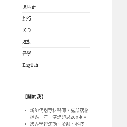
區塊鏈
旅行
美食
運動
醫學
English
【關於我】
新陳代謝專科醫師，寫部落格
超過十年，演講超過200場。
跨界學習運動、金融、科技、