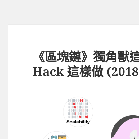
《區塊鏈》獨角獸這樣養
Hack 這樣做 (20