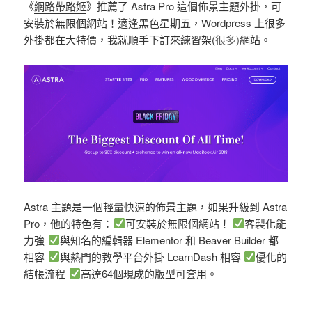
《
網路帶路姬
》推薦了 Astra Pro 這個佈景主題外掛，可
安裝於無限個網站！適逢黑色星期五，Wordpress 上很多
外掛都在大特價，我就順手下訂來練習架(
很多)
網站。
Astra 主題是一個輕量快速的佈景主題，如果升級到 Astra
Pro，他的特色有：
可安裝於無限個網站！
客製化能
力強
與知名的編輯器 Elementor 和 Beaver Builder 都
相容
與熱門的教學平台外掛 LearnDash 相容
優化的
結帳流程
高達64個現成的版型可套用。