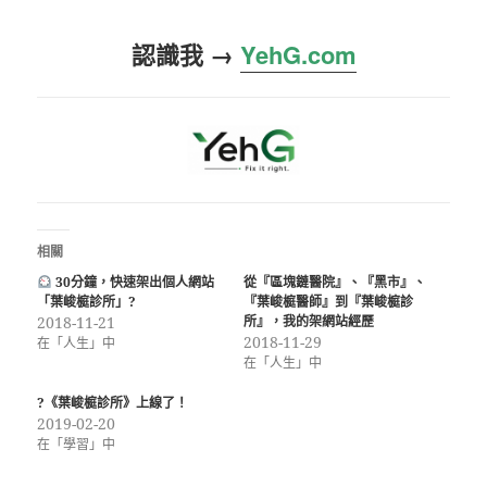
認識我 →
YehG.com
相關
30分鐘，快速架出個人網站
從『區塊鏈醫院』、『黑市』、
「葉峻榳診所」?
『葉峻榳醫師』到『葉峻榳診
2018-11-21
所』，我的架網站經歷
2018-11-29
在「人生」中
在「人生」中
?《葉峻榳診所》上線了！
2019-02-20
在「學習」中