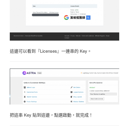
這邊可以看到『Licenses』一連串的 Key
。
把這串 Key 貼到這邊，點選啟動，就完成！