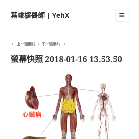
葉峻榳醫師 | YehX
選單及
小工具
上一張圖片
下一張圖片
螢幕快照 2018-01-16 13.53.50