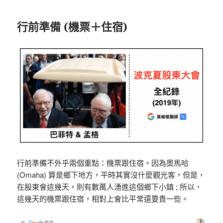
行前準備 (機票＋住宿)
行前準備不外乎兩個重點：機票跟住宿。因為奧馬哈
(Omaha) 算是鄉下地方，平時其實沒什麼觀光客，但是，
在股東會這幾天，則有數萬人湧進這個鄉下小鎮 ; 所以，
這幾天的機票跟住宿，相對上會比平常還要貴一些。