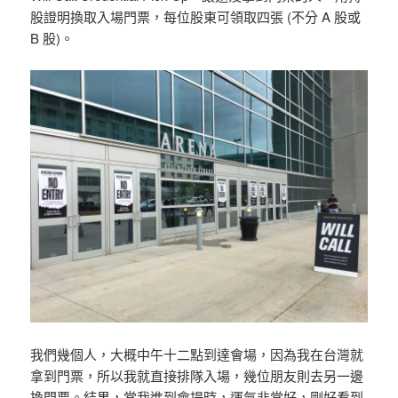
股證明換取入場門票，每位股東可領取四張 (不分 A 股或
B 股)。
我們幾個人，大概中午十二點到達會場，因為我在台灣就
拿到門票，所以我就直接排隊入場，幾位朋友則去另一邊
換門票。結果，當我進到會場時，運氣非常好，剛好看到