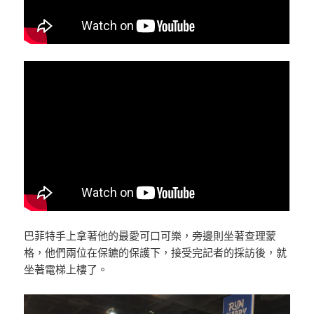
巴菲特手上拿著他的最愛可口可樂，旁邊則坐著查理蒙
格，他們兩位在保鑣的保護下，接受完記者的採訪後，就
坐著電梯上樓了。