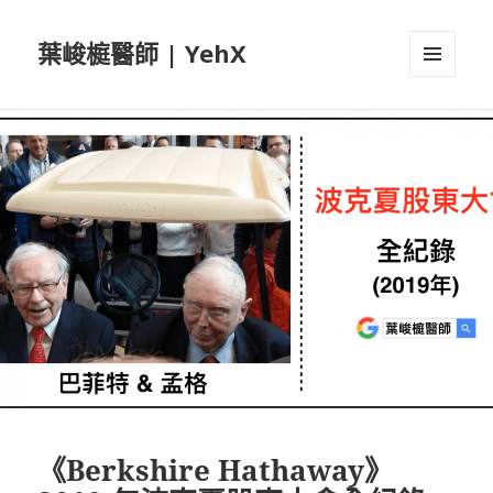
葉峻榳醫師 | YehX
選單及
小工具
《Berkshire Hathaway》