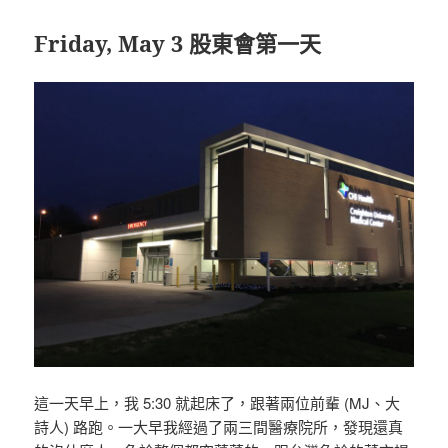
Friday, May 3 股東會第一天
這一天早上，我 5:30 就起床了，跟著兩位前輩 (MJ、大
詩人) 路跑。一大早我經過了兩三間醫療院所，發現還真