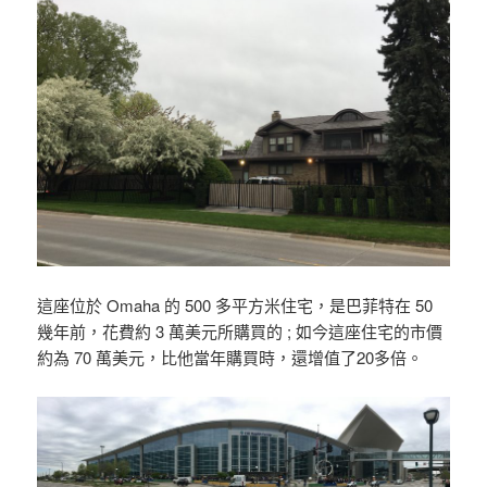
這座位於 Omaha 的 500 多平方米住宅，是巴菲特在 50
幾年前，花費約 3 萬美元所購買的 ; 如今這座住宅的市價
約為 70 萬美元，比他當年購買時，還增值了20多倍。