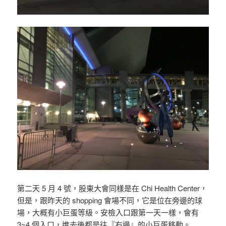
第二天 5 月 4 號，股東大會同樣是在 Chi Health Center，
但是，跟昨天的 shopping 會場不同，它是位在旁邊的球
場，大概有小巨蛋等級。
安檢入口跟第一天一樣，會有
3~4 個入口，進去後都是往『右邊』的小巨蛋移動。