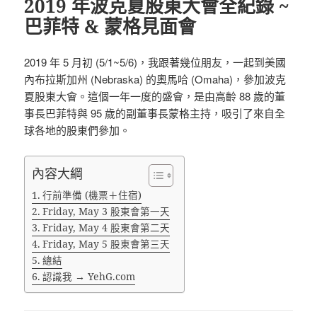
2019 年波克夏股東大會全紀錄 ~
巴菲特 & 蒙格見面會
2019 年 5 月初 (5/1~5/6)，我跟著幾位朋友，一起到美國
內布拉斯加州 (Nebraska) 的奧馬哈 (Omaha)，參加波克
夏股東大會。這個一年一度的盛會，是由高齡 88 歲的董
事長巴菲特與 95 歲的副董事長蒙格主持，吸引了來自全
球各地的股東們參加。
內容大綱
行前準備 (機票＋住宿)
Friday, May 3 股東會第一天
Friday, May 4 股東會第二天
Friday, May 5 股東會第三天
總結
認識我 → YehG.com