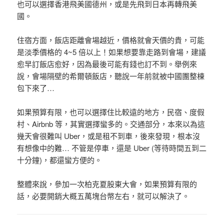
也可以選擇香港飛美國德州，或是先飛到日本再轉飛美
國。
住宿方面，飯店距離會場越近，價格就會天價的貴，可能
是淡季價格的 4~5 倍以上！如果想要靠走路到會場，建議
愈早訂飯店愈好，因為最後可能有錢也訂不到。舉例來
說，會場隔壁的希爾頓飯店，聽說一年前就被中國團整棟
包下來了…
如果預算有限，也可以選擇住比較遠的地方，民宿、度假
村、Airbnb 等，其實選擇蠻多的。交通部分，本來以為這
幾天會很難叫 Uber，或是租不到車，後來發現，根本沒
有想像中的難… 不管是停車，還是 Uber (等待時間五到二
十分鐘)，都還蠻方便的。
整體來說，參加一次柏克夏股東大會，如果預算有限的
話，必要開銷大概五萬塊台幣左右，就可以解決了。