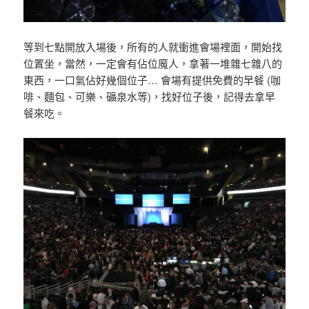
等到七點開放入場後，所有的人就衝進會場裡面，開始找
位置坐，當然，一定會有佔位魔人，拿著一堆雜七雜八的
東西，一口氣佔好幾個位子… 會場有提供免費的早餐 (咖
啡、麵包、可樂、礦泉水等)，找好位子後，記得去拿早
餐來吃。