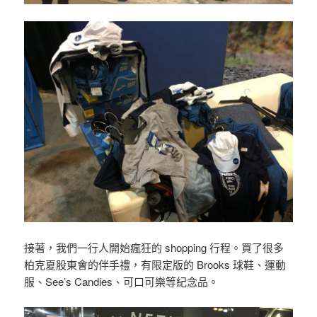
接著，我們一行人開始瘋狂的 shopping 行程。買了很多
柏克夏股東會的伴手禮，有限定版的 Brooks 球鞋、運動
服、See’s Candies、可口可樂等紀念品。