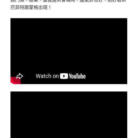
巴菲特跟蒙格出現！