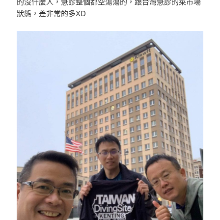
的沒什麼人，急診整個都空蕩蕩的，跟台灣急診的菜市場
狀態，差非常的多XD