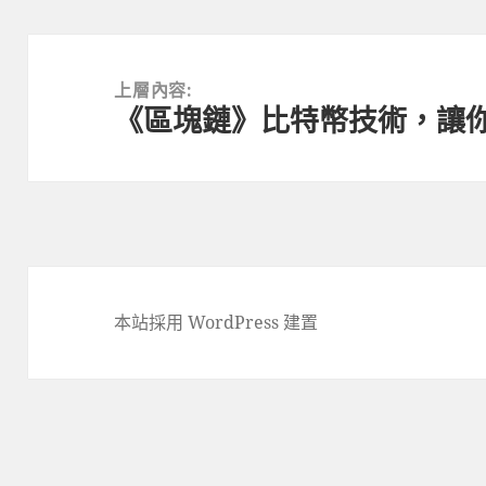
文
章
上層內容:
《區塊鏈》比特幣技術，讓
導
覽
本站採用 WordPress 建置