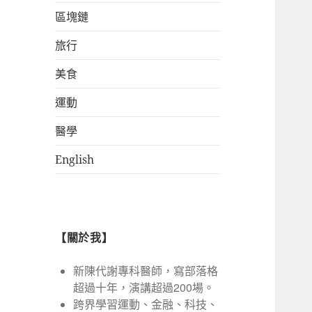
區塊鏈
旅行
美食
運動
醫學
English
【關於我】
新陳代謝專科醫師，寫部落格
超過十年，演講超過200場。
跨界學習運動、金融、科技、