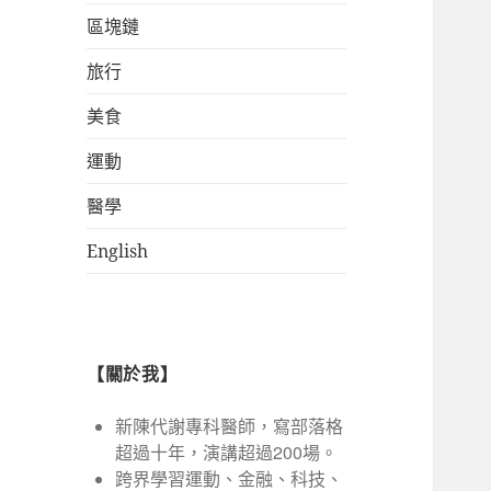
區塊鏈
旅行
美食
運動
醫學
English
【關於我】
新陳代謝專科醫師，寫部落格
超過十年，演講超過200場。
跨界學習運動、金融、科技、