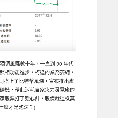
，獨領風騷數十年，一直到 90 年代
照相功能進步，柯達的業務萎縮，
達公司搭上了比特幣風潮，宣布推出虛
礦機，藉此消耗自家火力發電廠的
家股票打了強心針，股價就這樣莫
什麼才是泡沫？)