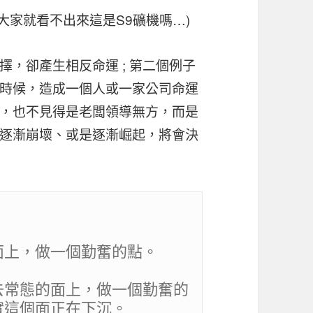
er，大家就看不出來這是S9礦機嗎…)
，卻產生相反命運 ; 第二個例子
時候，造成一個人或一家公司命運
，也不見得是老闆領導無方，而是
逐漸崩壞、或是逐漸崛起，將會決
上，做一個勤奮的點。

去常態的面上，做一個勤奮的
這個面正在下沉。
