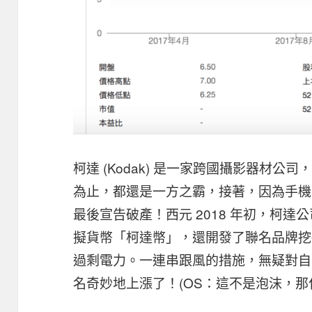
柯達 (Kodak) 是一家跨國攝影器材公司
為止，都還是一方之霸，接著，因為手機
最後宣告破產！西元 2018 年初，柯
擬貨幣「柯達幣」，還開發了聯名品牌挖
過剩電力。一連串跟風的措施，無疑對自
名奇妙地上漲了！(OS：這不是泡沫，那