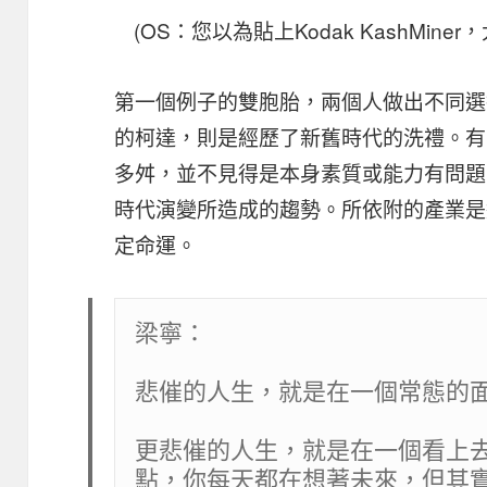
(OS：您以為貼上Kodak KashMin
第一個例子的雙胞胎，兩個人做出不同選擇
的柯達，則是經歷了新舊時代的洗禮。有
多舛，並不見得是本身素質或能力有問題
時代演變所造成的趨勢。所依附的產業是
定命運。
梁寧
：

悲催的人生，就是在一個常態的面
更悲催的人生，就是在一個看上
點，你每天都在想著未來，但其實