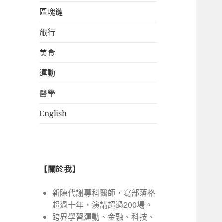
區塊鏈
旅行
美食
運動
醫學
English
【關於我】
新陳代謝專科醫師，寫部落格
超過十年，演講超過200場。
跨界學習運動、金融、科技、