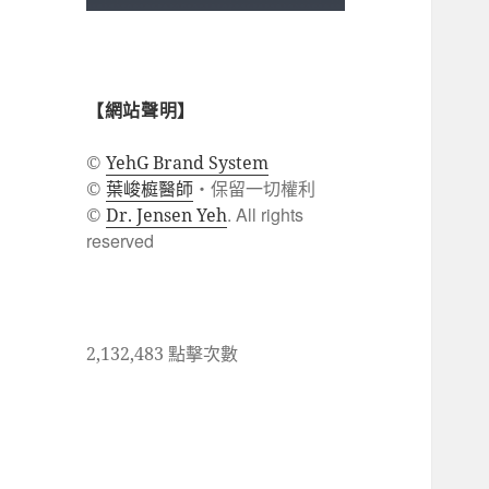
【網站聲明】
©
YehG Brand System
葉峻榳醫師
・保留一切權利
©
. All rights
©
Dr. Jensen Yeh
reserved
2,132,483 點擊次數