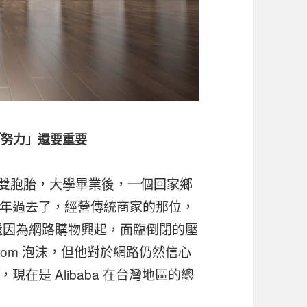
「努力」還要重要
一對雙胞胎，大學畢業後，一個回家鄉
年過去了，經營傳統商家的那位，
，還因為網路購物興起，面臨倒閉的壓
com 泡沫，但他對於網路仍然信心
在是 Alibaba 在台灣地區的總