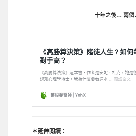
十年之後… 兩個
＊延伸閱讀：