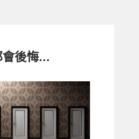
都會後悔…