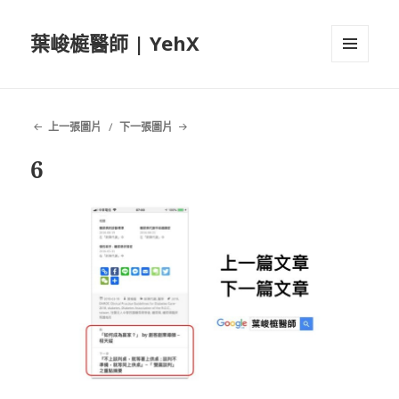
葉峻榳醫師 | YehX
選單及
小工具
上一張圖片
下一張圖片
6