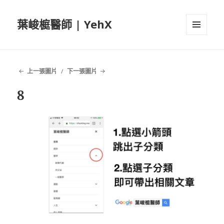
葉峻榳醫師 | YehX
選單及
小工具
上一張圖片
下一張圖片
8