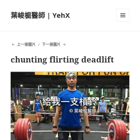
葉峻榳醫師 | YehX
選單及
小工具
上一張圖片
下一張圖片
chunting flirting deadlift