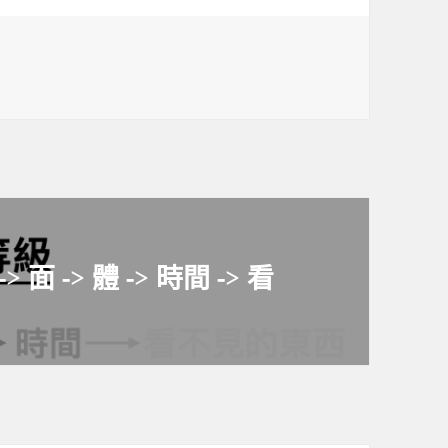
面 -> 體 -> 時間 -> 看