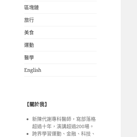
區塊鏈
旅行
美食
運動
醫學
English
【關於我】
新陳代謝專科醫師，寫部落格
超過十年，演講超過200場。
跨界學習運動、金融、科技、