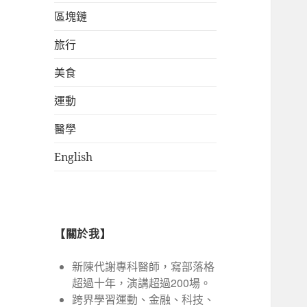
區塊鏈
旅行
美食
運動
醫學
English
【關於我】
新陳代謝專科醫師，寫部落格
超過十年，演講超過200場。
跨界學習運動、金融、科技、