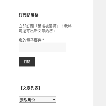
鍵
字:
訂閱部落格
立即訂閱「葉峻榳醫師」！我將
每週寄出新文章給您。
您的電子郵件
*
【文章列表】
【文
章