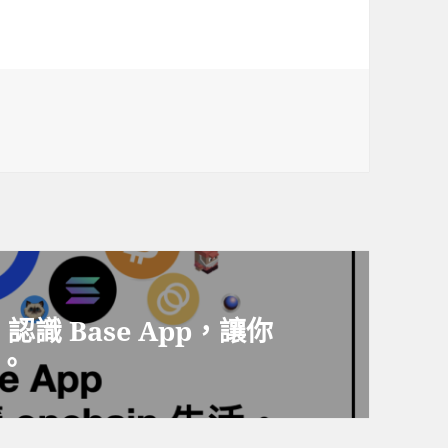
 Base App，讓你
活。