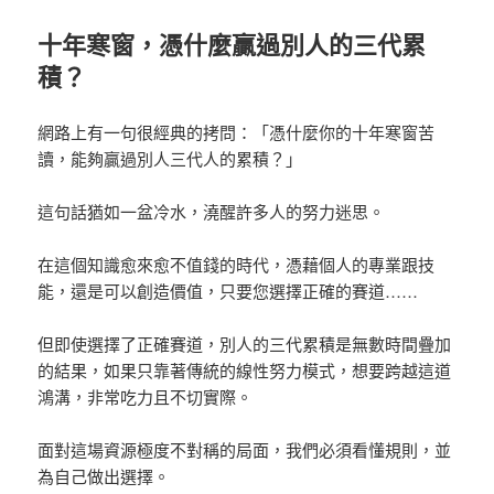
十年寒窗，憑什麼贏過別人的三代累
積？
網路上有一句很經典的拷問：「憑什麼你的十年寒窗苦
讀，能夠贏過別人三代人的累積？」
這句話猶如一盆冷水，澆醒許多人的努力迷思。
在這個知識愈來愈不值錢的時代，憑藉個人的專業跟技
能，還是可以創造價值，只要您選擇正確的賽道……
但即使選擇了正確賽道，別人的三代累積是無數時間疊加
的結果
，
如果只靠著傳統的線性努力模式，想要跨越這道
鴻溝，非常吃力且不切實際。
面對這場資源極度不對稱的局面，我們必須看懂規則，並
為自己做出選擇。