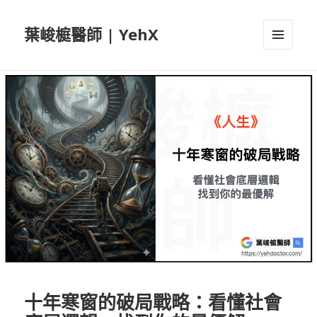
葉峻榳醫師 | YehX
選單及
小工具
十年寒窗的破局戰略：看懂社會