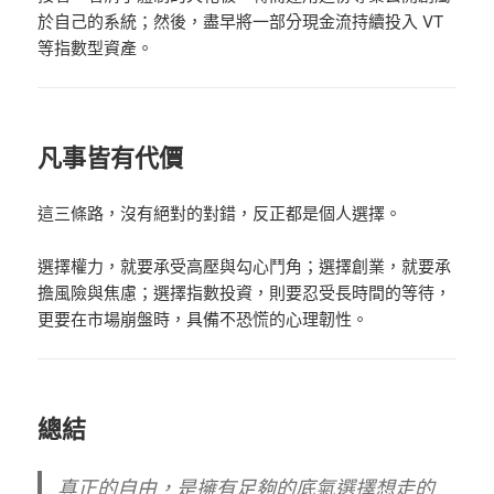
於自己的系統；然後，盡早將一部分現金流持續投入 VT
等指數型資產。
凡事皆有代價
這三條路，沒有絕對的對錯，反正都是個人選擇。
選擇權力，就要承受高壓與勾心鬥角；選擇創業，就要承
擔風險與焦慮；選擇指數投資，則要忍受長時間的等待，
更要在市場崩盤時，具備不恐慌的心理韌性。
總結
真正的自由，是擁有足夠的底氣選擇想走的