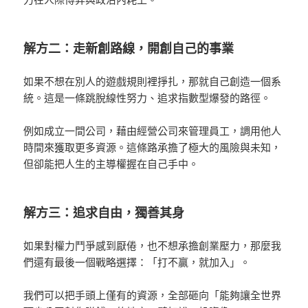
解方二：
走新創路線，開創自己的事業
如果不想在別人的遊戲規則裡掙扎，那就自己創造一個系
統。
這是一條跳脫線性努力、追求指數型爆發的路徑。
例如成立一間公司，藉由經營公司來管理員工，調用他人
時間來獲取更多資源。
這條路承擔了極大的風險與未知，
但卻能把人生的主導權握在自己手中。
解方三：追求自由，獨善其身
如果對權力鬥爭感到厭倦，也不想承擔創業壓力，那麼我
們還有最後一個戰略選擇：「打不贏，就加入」。
我們可以把手頭上僅有的資源，全部砸向「能夠讓全世界