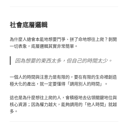
社會底層邏輯
為什麼人總會本能地想要鬥爭、拼了命地想往上爬？
剝開
一切表象，底層邏輯其實非常簡單。
因為想要的東西太多，但自己的時間太少。
一個人的時間與注意力是有限的，要在有限的生命裡創造
極大化的產出，就一定要懂得「調用別人的時間」。
這也是為什麼想往上爬的人，會積極地去佔領關鍵地位與
核心資源；
因為權力越大，能夠調用的「他人時間」就越
多。