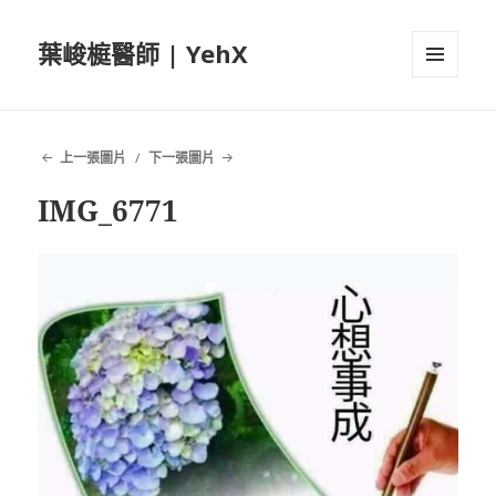
葉峻榳醫師 | YehX
選單及
小工具
上一張圖片
下一張圖片
IMG_6771