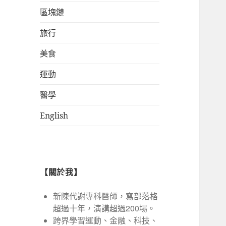
區塊鏈
旅行
美食
運動
醫學
English
【關於我】
新陳代謝專科醫師，寫部落格
超過十年，演講超過200場。
跨界學習運動、金融、科技、