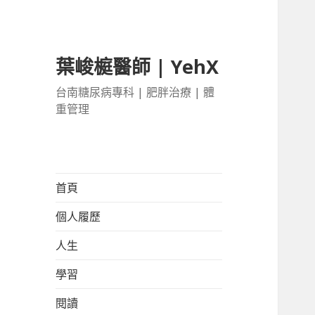
葉峻榳醫師 | YehX
台南糖尿病專科 | 肥胖治療 | 體
重管理
首頁
個人履歷
人生
學習
閱讀