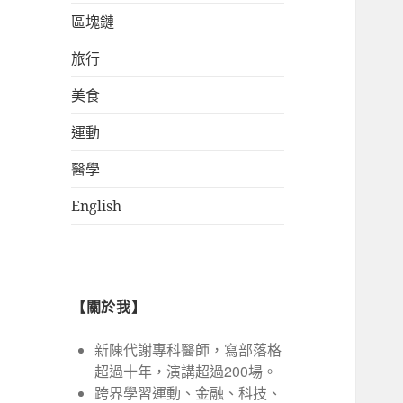
區塊鏈
旅行
美食
運動
醫學
English
【關於我】
新陳代謝專科醫師，寫部落格
超過十年，演講超過200場。
跨界學習運動、金融、科技、