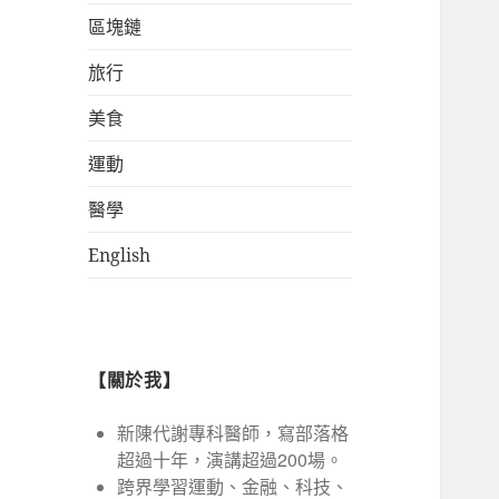
區塊鏈
旅行
美食
運動
醫學
English
【關於我】
新陳代謝專科醫師，寫部落格
超過十年，演講超過200場。
跨界學習運動、金融、科技、