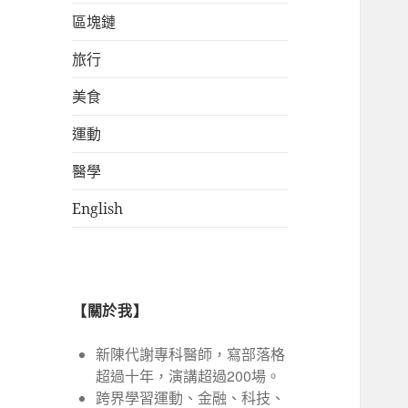
區塊鏈
旅行
美食
運動
醫學
English
【關於我】
新陳代謝專科醫師，寫部落格
超過十年，演講超過200場。
跨界學習運動、金融、科技、