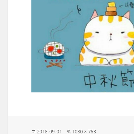
發
完
2018-09-01
1080 × 763