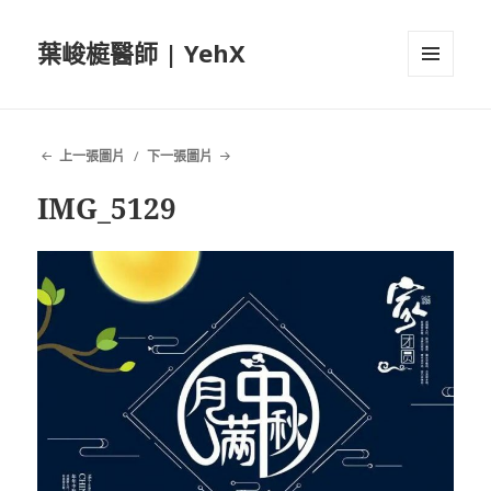
葉峻榳醫師 | YehX
選單及
小工具
上一張圖片
下一張圖片
IMG_5129