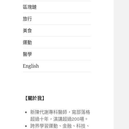
區塊鏈
旅行
美食
運動
醫學
English
【關於我】
新陳代謝專科醫師，寫部落格
超過十年，演講超過200場。
跨界學習運動、金融、科技、