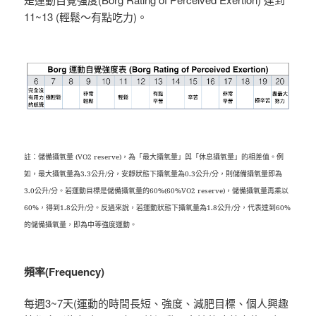
11~13 (輕鬆～有點吃力)。
註：儲備攝氧量 (VO2 reserve)，為「最大攝氧量」與「休息攝氧量」的相差值。例
如，最大攝氧量為3.3公升/分，安靜狀態下攝氧量為0.3公升/分，則儲備攝氧量即為
3.0公升/分。若運動目標是儲備攝氧量的60%(60%VO2 reserve)，儲備攝氧量再乘以
60%，得到1.8公升/分。反過來說，若運動狀態下攝氧量為1.8公升/分，代表達到60%
的儲備攝氧量，即為中等強度運動。
頻率(Frequency)
每週3~7天(運動的時間長短、強度、減肥目標、個人興趣