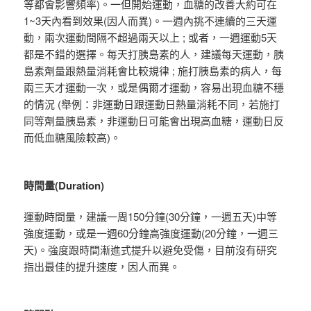
等都會影響頻率)。一但開始運動，血糖的改善大約可在
1~3天內看到效果(因人而異)。一週內挑不連續的三天運
動，兩次運動間隔不超過兩天以上 ; 或者，一週運動5天
都是不錯的選擇。每天打胰島素的人，建議每天運動，胰
島素劑量跟熱量消耗會比較規律 ; 施打胰島素的病人，每
兩三天才運動一次，或是偶爾才運動，容易出現血糖不穩
的情況 (舉例：非運動日跟運動日熱量消耗不同，若施打
同等劑量胰島素，非運動日可能會出現高血糖，運動日反
而低血糖風險較高)。
時間量(Duration)
運動時間量，建議一周150分鐘(30分鐘，一週五天)中等
強度運動，或是一週60分鐘高強度運動(20分鐘，一週三
天)。強度跟時間漸進式提升以避免受傷，目前沒有研究
指出最佳的提升速度，因人而異。