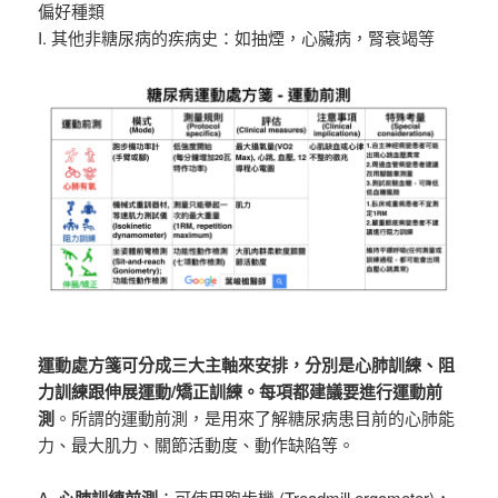
偏好種類
I. 其他非糖尿病的疾病史：如抽煙，心臟病，腎衰竭等
運動處方箋可分成三大主軸來安排，分別是心肺訓練、阻
力訓練跟伸展運動/矯正訓練。每項都建議要進行運動前
測
。所謂的運動前測，是用來了解糖尿病患目前的心肺能
力、最大肌力、關節活動度、動作缺陷等。
A.
：可使用跑步機 (Treadmill ergometer)，