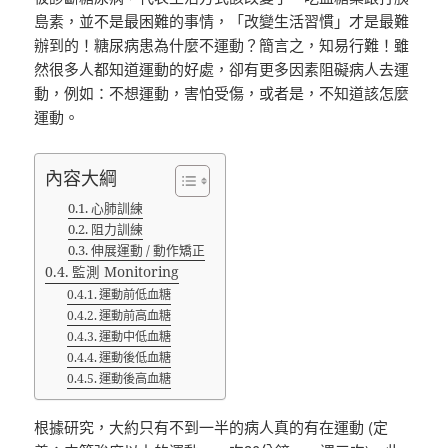
島素，並不是最困難的事情，「改變生活習慣」才是最難
辦到的！糖尿病患為什麼不運動？簡言之，知易行難！雖
然很多人都知道運動的好處，卻有更多因素阻礙病人去運
動，例如：不想運動，害怕受傷，或者是，不知道該怎麼
運動。
內容大綱
心肺訓練
阻力訓練
伸展運動 / 動作矯正
監測 Monitoring
運動前低血糖
運動前高血糖
運動中低血糖
運動後低血糖
運動後高血糖
根據研究，大約只有不到一半的病人真的有在運動 (定