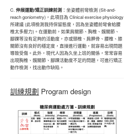
C.
伸展運動/矯正訓練前測
：坐姿體前彎檢測 (Sit-and-
reach goniometry)，此項目為 Clinical exercise physiology
所建議 (此項檢測我持保留態度，因為坐姿體前彎會給腰
椎太多壓力)。在運動前，如果肩關節、胸椎、髖關節、
腳踝等沒有足夠的活動度，亦或頸椎、肩胛骨、腰椎、膝
關節沒有良好的穩定度，直接進行運動，就容易出現問題
導致受傷。此外，現代人因為久坐上班的關係，常常容易
出現胸椎、髖關節、腳踝活動度不足的問題，可進行矯正
動作檢測，找出動作缺陷。
訓練規劃
Program design