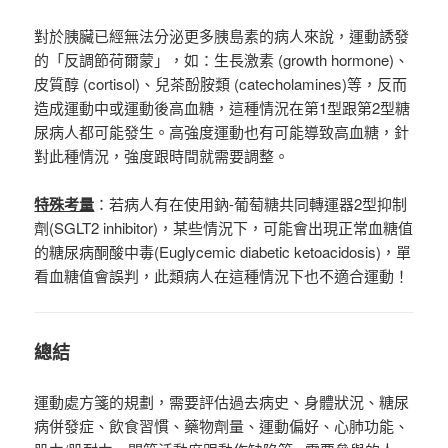
對於胰臟已經無法分泌更多胰島素的病人來說，運動誘發
的「反調節荷爾蒙」，如：生長激素 (grow
th hormone)、
皮質醇 (cortisol)、兒茶酚胺類 (catecholamines)等，反而
造成運動中或運動後高血糖，這種情況在第1型跟第2型糖
尿病人都可能發生。高強度運動也有可能導致高血糖，針
對此種情況，強度跟時間就需要調整。
特殊考量
：若病人有在使用鈉-葡萄糖共同轉運器2型抑制
劑(SGLT2 inhibitor)，某些情況下，可能會出現正常血糖值
的糖尿病酮酸中毒(Euglycemic diabetic ketoacidosis)，單
看血糖值會誤判，此類病人在這種情況下也不適合運動！
總結
運動處方箋的規劃，需要評估過去病史、身體狀況、糖尿
病併發症、飲食習慣、藥物劑量、運動偏好、心肺功能、