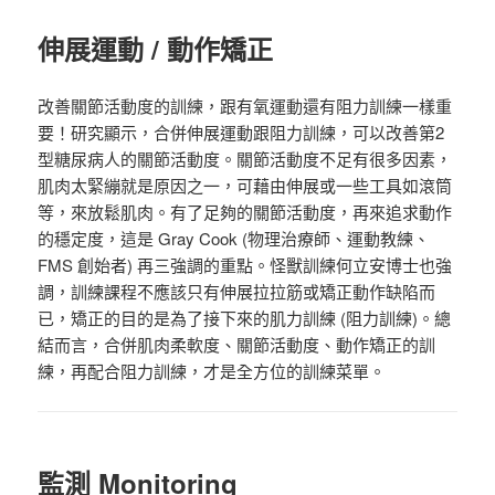
伸展運動 / 動作矯正
改善關節活動度的訓練，跟有氧運動還有阻力訓練一樣重
要！研究顯示，合併伸展運動跟阻力訓練，可以改善第2
型糖尿病人的關節活動度。關節活動度不足有很多因素，
肌肉太緊繃就是原因之一，可藉由伸展或一些工具如滾筒
等，來放鬆肌肉。有了足夠的關節活動度，再來追求動作
的穩定度，這是 Gray Cook (物理治療師、運動教練、
FMS 創始者) 再三強調的重點。怪獸訓練何立安博士也強
調，訓練課程不應該只有伸展拉拉筋或矯正動作缺陷而
已，矯正的目的是為了接下來的肌力訓練 (阻力訓練)。總
結而言，合併肌肉柔軟度、關節活動度、動作矯正的訓
練，再配合阻力訓練，才是全方位的訓練菜單。
監測
Monitoring