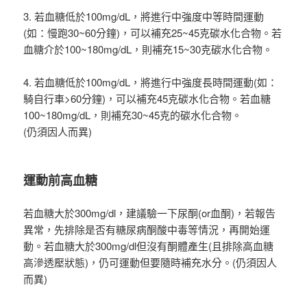
3. 若血糖低於100mg/dL，將進行中強度中等時間運動
(如：慢跑30~60分鐘)，可以補充25~45克碳水化合物。若
血糖介於100~180mg/dL，則補充15~30克碳水化合物。
4. 若血糖低於100mg/dL，將進行中強度長時間運動(如：
騎自行車>60分鐘)，可以補充45克碳水化合物。若血糖
100~180mg/dL，則補充30~45克的碳水化合物。
(仍須因人而異)
運動前高血糖
若血糖大於300mg/dl，建議驗一下尿酮(or血酮)，若報告
異常，先排除是否有糖尿病酮酸中毒等情況，再開始運
動。若血糖大於300mg/dl但沒有酮體產生(且排除高血糖
高滲透壓狀態)，仍可運動但要隨時補充水分。(仍須因人
而異)