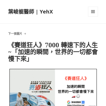
葉峻榳醫師 | YehX
選單及
小工具
下一張圖片
《賽道狂人》7000 轉速下的人生
~「加速的瞬間，世界的一切都會
慢下來」