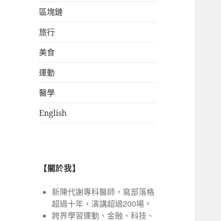
區塊鏈
旅行
美食
運動
醫學
English
【關於我】
新陳代謝專科醫師，寫部落格
超過十年，演講超過200場。
跨界學習運動、金融、科技、