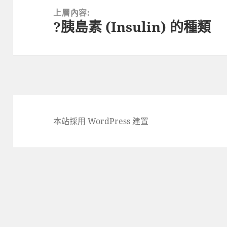
章
上層內容:
?胰島素 (Insulin) 的種類
導
覽
本站採用 WordPress 建置