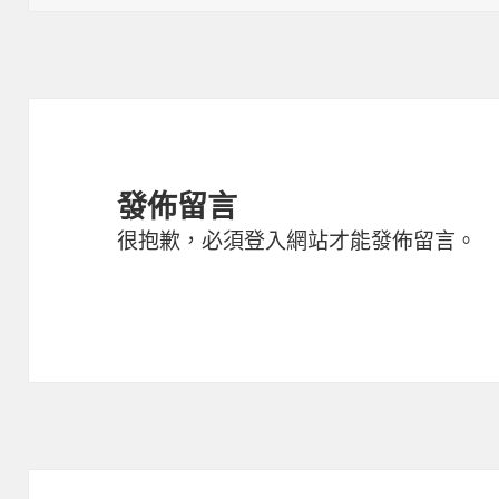
日
尺
期:
寸
發佈留言
很抱歉，必須
登入
網站才能發佈留言。
文